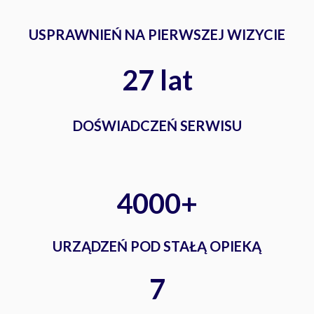
USPRAWNIEŃ NA PIERWSZEJ WIZYCIE
27 lat
DOŚWIADCZEŃ SERWISU
4000+
URZĄDZEŃ POD STAŁĄ OPIEKĄ
7