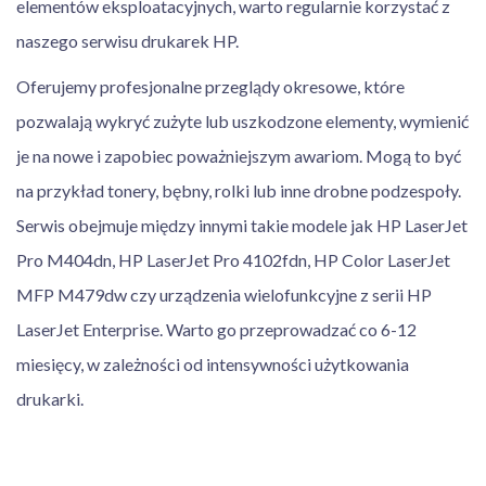
elementów eksploatacyjnych, warto regularnie korzystać z
naszego serwisu drukarek HP.
Oferujemy profesjonalne przeglądy okresowe, które
pozwalają wykryć zużyte lub uszkodzone elementy, wymienić
je na nowe i zapobiec poważniejszym awariom. Mogą to być
na przykład tonery, bębny, rolki lub inne drobne podzespoły.
Serwis obejmuje między innymi takie modele jak HP LaserJet
Pro M404dn, HP LaserJet Pro 4102fdn, HP Color LaserJet
MFP M479dw czy urządzenia wielofunkcyjne z serii HP
LaserJet Enterprise. Warto go przeprowadzać co 6-12
miesięcy, w zależności od intensywności użytkowania
drukarki.