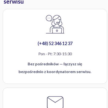
serwisu
(+48) 52 346 12 37
Pon - Pt: 7:30-15:30
Bez pośredników — łączysz się
bezpośrednio z koordynatorem serwisu.