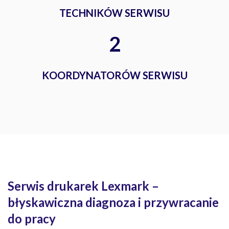
TECHNIKÓW SERWISU
2
KOORDYNATORÓW SERWISU
Serwis drukarek Lexmark –
błyskawiczna diagnoza i przywracanie
do pracy