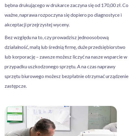
bębna drukującego w drukarce zaczyna się od 170,00 zł. Co
ważne, naprawa rozpoczyna się dopiero po diagnostyce i
akceptacji przejrzystej wyceny.
Bez względu na to, czy prowadzisz jednoosobową
działalność, małą lub średnią firmę, duże przedsiębiorstwo
lub korporację – zawsze możesz liczyć na nasze wsparcie w
przypadku uszkodzonego sprzętu. A na czas naprawy
sprzętu biurowego możesz bezpłatnie otrzymać urządzenie
zastępcze.