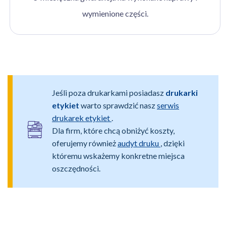
wymienione części.
Jeśli poza drukarkami posiadasz
drukarki
etykiet
warto sprawdzić nasz
serwis
drukarek etykiet
.
Dla firm, które chcą obniżyć koszty,
oferujemy również
audyt druku
, dzięki
któremu wskażemy konkretne miejsca
oszczędności.