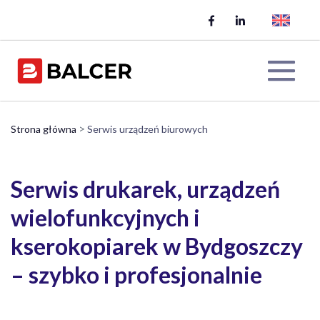
Skip
to
content
Me
>
Strona główna
Serwis urządzeń biurowych
Tog
Serwis drukarek, urządzeń
wielofunkcyjnych i
kserokopiarek w Bydgoszczy
– szybko i profesjonalnie