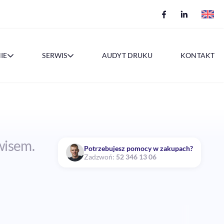
IE
SERWIS
AUDYT DRUKU
KONTAKT
wisem.
Potrzebujesz pomocy w zakupach?
Zadzwoń:
52 346 13 06