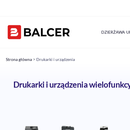
Skip
to
content
DZIERŻAWA 
>
Strona główna
Drukarki i urządzenia
Drukarki i urządzenia wielofunkcyj