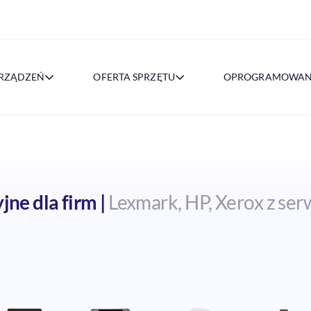
URZĄDZEŃ
OFERTA SPRZĘTU
OPROGRAMOWAN
ne dla firm |
Lexmark, HP, Xerox z ser