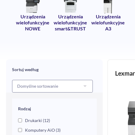
Urządzenia
Urządzenia
Urządzenia
wielofunkcyjne
wielofunkcyjne
wielofunkcyjne
NOWE
smart&TRUST
A3
Sortuj według
Lexma
Rodzaj
Drukarki
(12)
Komputery AiO
(3)