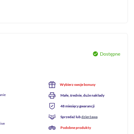
Dostępne
Wybierz swoje bonusy
anie
Małe, średnie, duże nakłady
48 miesięcy gwarancji
Sprzedaż lub
dzierżawa
ive
Podobne produkty