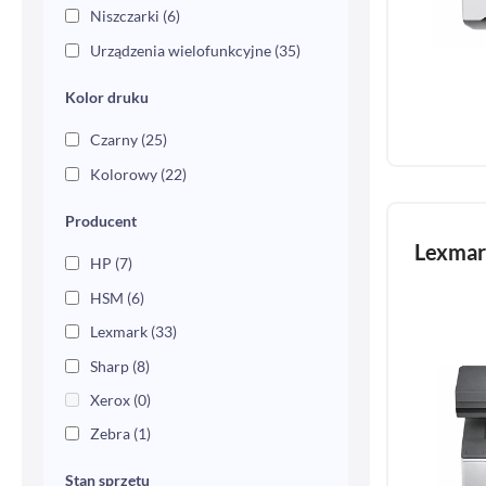
Niszczarki
(6)
Urządzenia wielofunkcyjne
(35)
Kolor druku
Czarny
(25)
Kolorowy
(22)
Producent
Lexma
HP
(7)
HSM
(6)
Lexmark
(33)
Sharp
(8)
Xerox
(0)
Zebra
(1)
Stan sprzętu