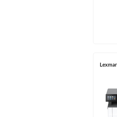
Lexma