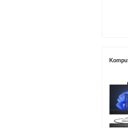
Komput