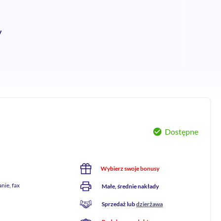
y
Dostępne
Wybierz swoje bonusy
nie, fax
Małe, średnie nakłady
Sprzedaż lub
dzierżawa