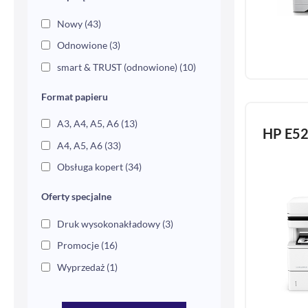
Nowy
(43)
Odnowione
(3)
smart & TRUST (odnowione)
(10)
Format papieru
A3, A4, A5, A6
(13)
HP E5
A4, A5, A6
(33)
Obsługa kopert
(34)
Oferty specjalne
Druk wysokonakładowy
(3)
Promocje
(16)
Wyprzedaż
(1)