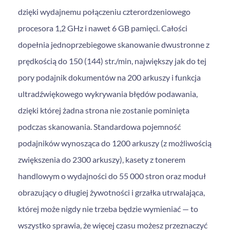
dzięki wydajnemu połączeniu czterordzeniowego
procesora 1,2 GHz i nawet 6 GB pamięci. Całości
dopełnia jednoprzebiegowe skanowanie dwustronne z
prędkością do 150 (144) str./min, największy jak do tej
pory podajnik dokumentów na 200 arkuszy i funkcja
ultradźwiękowego wykrywania błędów podawania,
dzięki której żadna strona nie zostanie pominięta
podczas skanowania. Standardowa pojemność
podajników wynosząca do 1200 arkuszy (z możliwością
zwiększenia do 2300 arkuszy), kasety z tonerem
handlowym o wydajności do 55 000 stron oraz moduł
obrazujący o długiej żywotności i grzałka utrwalająca,
której może nigdy nie trzeba będzie wymieniać — to
wszystko sprawia, że więcej czasu możesz przeznaczyć