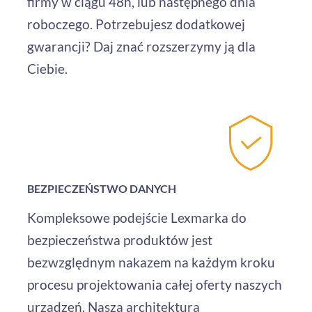
firmy w ciągu 48h, lub następnego dnia
roboczego. Potrzebujesz dodatkowej
gwarancji? Daj znać rozszerzymy ją dla
Ciebie.
BEZPIECZEŃSTWO DANYCH
Kompleksowe podejście Lexmarka do
bezpieczeństwa produktów jest
bezwzględnym nakazem na każdym kroku
procesu projektowania całej oferty naszych
urządzeń. Nasza architektura