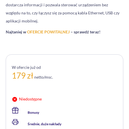
dostarcza informacji i pozwala sterować urządzeniem bez
względu na to, czy łączysz się za pomocą kabla Ethernet, USB czy
aplikacji mobilnej.
Najtaniej w
OFERCIE POWITALNEJ
– sprawdź teraz!
W ofercie już od
179 zł
netto/msc.
Niedostępne
Bonusy
Średnie, duże nakłady