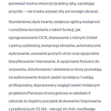
ponieważ można otworzyć je jedną ręką, naciskając
przycisk — nie trzeba używać siły ani niczego obracać.
Standardowy dysk twardy zwiększa ogólną wydajność
i umożliwia korzystanie z takich funkcji, jak
oprogramowanie OCR, skanowanie z różnych źródeł
z pełną szybkością, kompresja obrazów, automatyczne
wykrywanie, usuwanie pustych stron oraz opcjonalne
klasyfikowanie i kierowanie. A opcjonalne finiszery do
zszywania, dziurkowania i układania w stosy pozwalają
na wykonywanie dużych zadań na miejscu i nadają
profesjonalny, dopracowany wygląd nawet mniejszym
projektom.Pierwsza strona gotowa w zaledwie 4
sekundy to dopiero początek drukowania i kopiowania
z prędkością do 52 (66 - wersja) str./min, możliwego