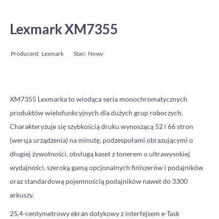
Lexmark XM7355
Producent:
Lexmark
Stan:
Nowy
XM7355 Lexmarka to wiodąca seria monochromatycznych
produktów wielofunkcyjnych dla dużych grup roboczych.
Charakteryzuje się szybkością druku wynoszącą 52 i 66 stron
(wersja urządzenia) na minutę, podzespołami obrazującymi o
długiej żywotności, obsługą kaset z tonerem o ultrawysokiej
wydajności, szeroką gamą opcjonalnych finiszerów i podajników
oraz standardową pojemnością podajników nawet do 3300
arkuszy.
25,4-centymetrowy ekran dotykowy z interfejsem e-Task