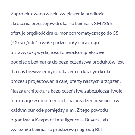
Zaprojektowana w celu zwiększenia prędkości i
skrócenia przestojów drukarka Lexmark XM7355
oferuje prędkość druku monochromatycznego do 55
(52) str./min*, trwałe podzespoły obrazujące i
ultrawysoką wydajność tonera.Kompleksowe
podejście Lexmarka do bezpieczeństwa produktów jest
dla nas bezwzględnym nakazem na każdym kroku
procesu projektowania całej oferty naszych urządzeń.
Nasza architektura bezpieczeństwa zabezpiecza Twoje
informacje w dokumentach, na urządzeniu, w sieci i w
każdym punkcie pomiędzy nimi. Z tego powodu
organizacja Keypoint Intelligence — Buyers Lab
wyróżniła Lexmarka prestiżową nagrodą BLI