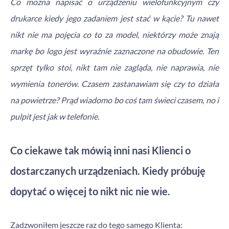
Co można napisać o urządzeniu wielofunkcyjnym czy
drukarce kiedy jego zadaniem jest stać w kącie? Tu nawet
nikt nie ma pojęcia co to za model, niektórzy może znają
markę bo logo jest wyraźnie zaznaczone na obudowie. Ten
sprzęt tylko stoi, nikt tam nie zagląda, nie naprawia, nie
wymienia tonerów. Czasem zastanawiam się czy to działa
na powietrze? Prąd wiadomo bo coś tam świeci czasem, no i
pulpit jest jak w telefonie.
Co ciekawe tak mówią inni nasi Klienci o
dostarczanych urządzeniach. Kiedy próbuję
dopytać o więcej to nikt nic nie wie.
Zadzwoniłem jeszcze raz do tego samego Klienta: