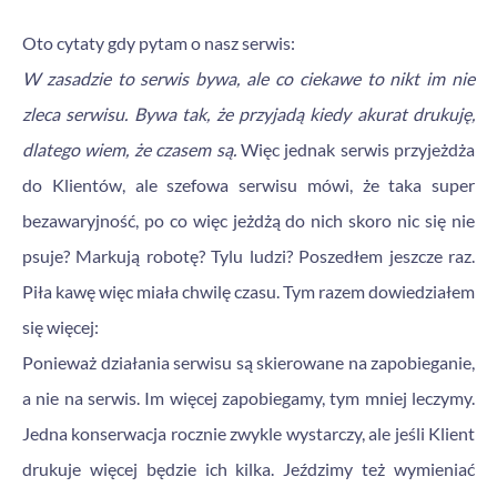
Oto cytaty gdy pytam o nasz serwis:
W zasadzie to serwis bywa, ale co ciekawe to nikt im nie
zleca serwisu. Bywa tak, że przyjadą kiedy akurat drukuję,
dlatego wiem, że czasem są.
Więc jednak serwis przyjeżdża
do Klientów, ale szefowa serwisu mówi, że taka super
bezawaryjność, po co więc jeżdżą do nich skoro nic się nie
psuje? Markują robotę? Tylu ludzi? Poszedłem jeszcze raz.
Piła kawę więc miała chwilę czasu. Tym razem dowiedziałem
się więcej:
Ponieważ działania serwisu są skierowane na zapobieganie,
a nie na serwis. Im więcej zapobiegamy, tym mniej leczymy.
Jedna konserwacja rocznie zwykle wystarczy, ale jeśli Klient
drukuje więcej będzie ich kilka. Jeździmy też wymieniać