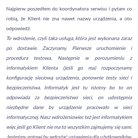
Najpierw poszedłem do koordynatora serwisu i pytam co
robią, że Klient nie zna nawet nazwy urządzenia, a oto
odpowiedź:
To wdrożenie, czyli taka usługa, która jest wykonana zaraz
po dostawie. Zaczynamy. Pierwsze uruchomienie i
procedura testowa. Następnie w porozumieniu z
informatykiem Klienta (jeśli go ma) rozpoczynamy
konfigurację sieciową urządzenia, ponownie testy sieci i
bezpieczeństwa. Informatyk jest tu istotny bo to on
odpowiada za bezpieczeństwo sieci, on udostępnia
niezbędne dane by urządzenie pracowało w sieci
informatycznej. Nasz wdrożeniowiec też jest informatykiem
więc jeśli go Klient nie ma to wszystkim zajmujemy się sami.
Jesteśmy gotowi by wdrażać ustawienia dla użytkowników.