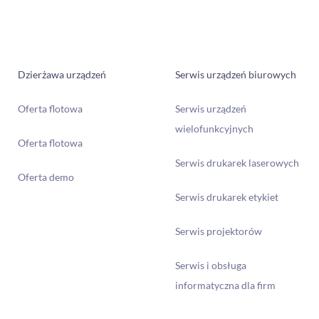
Polecane artykuły
Dzierżawa urządzeń
Serwis urządzeń biurowych
Oferta flotowa
Serwis urządzeń
wielofunkcyjnych
Oferta flotowa
Serwis drukarek laserowych
Oferta demo
Tanie drukowanie w biurze – to możliwe!
Serwis drukarek etykiet
Serwis projektorów
Serwis i obsługa
informatyczna dla firm