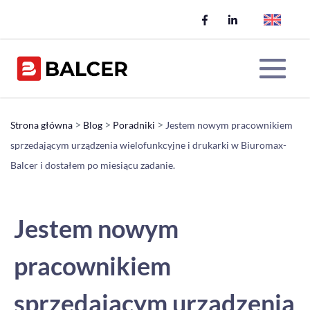
Skip
to
content
Me
>
>
>
Strona główna
Blog
Poradniki
Jestem nowym pracownikiem
sprzedającym urządzenia wielofunkcyjne i drukarki w Biuromax-
Tog
Balcer i dostałem po miesiącu zadanie.
Jestem nowym
pracownikiem
sprzedającym urządzenia