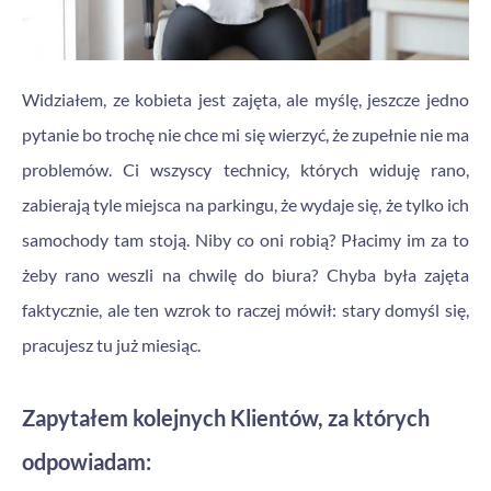
Widziałem, ze kobieta jest zajęta, ale myślę, jeszcze jedno
pytanie bo trochę nie chce mi się wierzyć, że zupełnie nie ma
problemów. Ci wszyscy technicy, których widuję rano,
zabierają tyle miejsca na parkingu, że wydaje się, że tylko ich
samochody tam stoją. Niby co oni robią? Płacimy im za to
żeby rano weszli na chwilę do biura? Chyba była zajęta
faktycznie, ale ten wzrok to raczej mówił: stary domyśl się,
pracujesz tu już miesiąc.
Zapytałem kolejnych Klientów, za których
odpowiadam: