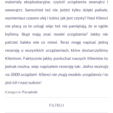
materiały eksploatacyjne, czyścić urządzenia zewnątrz i
wewnątrz. Samochód też nie jeździ tylko dzięki paliwie,
wymieniasz czasem olej i lubisz jak jest czysty? Nasi Klienci
nie płacą za te usługi więc też nie pamiętają, że w ogóle
byliśmy. Skąd mają znać model urządzenia? Jakby nie
patrzeć babka wie co mówi. Teraz mogę napisać jedną
recenzję o wszystkich urządzeniach, które dostarczyliśmy
Klientom. Faktycznie jakby posłuchać naszych Klientów to
jednak można, więc napisałem recenzję tak:
Jedna recenzja
na 5000 urządzeń: Klienci nie znają modelu urządzenia i to
jest ich i nasz sukces!
Kategorie:
Poradniki
FILTRUJ