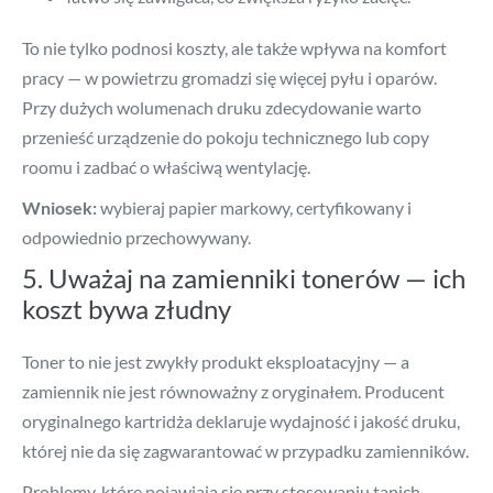
To nie tylko podnosi koszty, ale także wpływa na komfort
pracy — w powietrzu gromadzi się więcej pyłu i oparów.
Przy dużych wolumenach druku zdecydowanie warto
przenieść urządzenie do pokoju technicznego lub copy
roomu i zadbać o właściwą wentylację.
Wniosek:
wybieraj papier markowy, certyfikowany i
odpowiednio przechowywany.
5. Uważaj na zamienniki tonerów — ich
koszt bywa złudny
Toner to nie jest zwykły produkt eksploatacyjny — a
zamiennik nie jest równoważny z oryginałem. Producent
oryginalnego kartridża deklaruje wydajność i jakość druku,
której nie da się zagwarantować w przypadku zamienników.
Problemy, które pojawiają się przy stosowaniu tanich