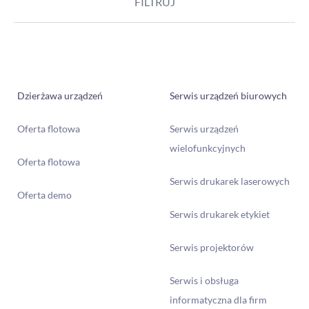
FILTRUJ
Polecane artykuły
Dzierżawa urządzeń
Serwis urządzeń biurowych
Oferta flotowa
Serwis urządzeń
wielofunkcyjnych
Oferta flotowa
Serwis drukarek laserowych
Oferta demo
Tanie drukowanie w biurze – to możliwe!
Serwis drukarek etykiet
Serwis projektorów
Serwis i obsługa
informatyczna dla firm