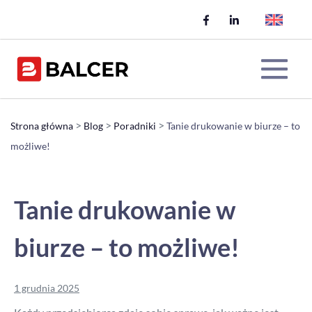
Skip
to
content
Me
>
>
>
Strona główna
Blog
Poradniki
Tanie drukowanie w biurze – to
możliwe!
Tog
Tanie drukowanie w
biurze – to możliwe!
1 grudnia 2025