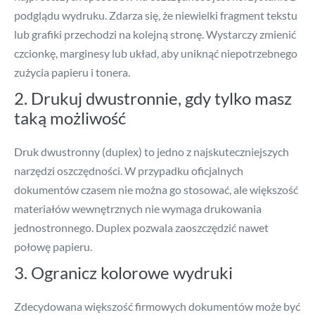
podglądu wydruku. Zdarza się, że niewielki fragment tekstu
lub grafiki przechodzi na kolejną stronę. Wystarczy zmienić
czcionkę, marginesy lub układ, aby uniknąć niepotrzebnego
zużycia papieru i tonera.
2. Drukuj dwustronnie, gdy tylko masz
taką możliwość
Druk dwustronny (duplex) to jedno z najskuteczniejszych
narzędzi oszczędności. W przypadku oficjalnych
dokumentów czasem nie można go stosować, ale większość
materiałów wewnętrznych nie wymaga drukowania
jednostronnego. Duplex pozwala zaoszczędzić nawet
połowę papieru.
3. Ogranicz kolorowe wydruki
Zdecydowana większość firmowych dokumentów może być