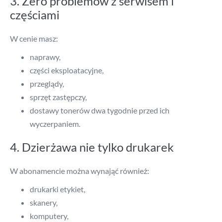
3. Zero problemów z serwisem i
częściami
W cenie masz:
naprawy,
części eksploatacyjne,
przeglądy,
sprzęt zastępczy,
dostawy tonerów dwa tygodnie przed ich
wyczerpaniem.
4. Dzierżawa nie tylko drukarek
W abonamencie można wynająć również:
drukarki etykiet,
skanery,
komputery,