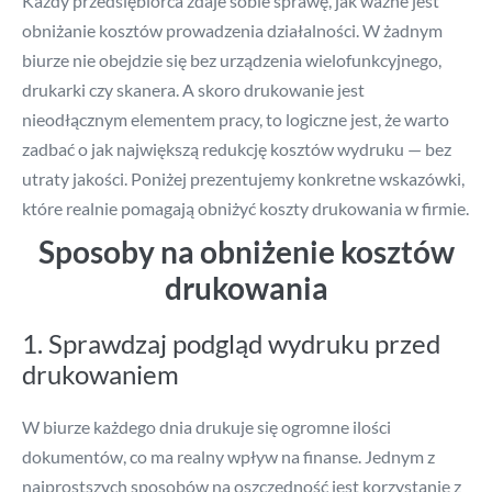
Każdy przedsiębiorca zdaje sobie sprawę, jak ważne jest
obniżanie kosztów prowadzenia działalności. W żadnym
biurze nie obejdzie się bez urządzenia wielofunkcyjnego,
drukarki czy skanera. A skoro drukowanie jest
nieodłącznym elementem pracy, to logiczne jest, że warto
zadbać o jak największą redukcję kosztów wydruku — bez
utraty jakości. Poniżej prezentujemy konkretne wskazówki,
które realnie pomagają obniżyć koszty drukowania w firmie.
Sposoby na obniżenie kosztów
drukowania
1. Sprawdzaj podgląd wydruku przed
drukowaniem
W biurze każdego dnia drukuje się ogromne ilości
dokumentów, co ma realny wpływ na finanse. Jednym z
najprostszych sposobów na oszczędność jest korzystanie z